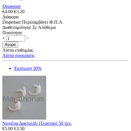
Dispenser
€
4.00
€
3.20
Διάφορα
Dispenser Περιλαμβάνει Φ.Π.Α.
Διαθεσιμότητα:
Σε Απόθεμα
Ποσότητα:
+
−
Αγορά
Λίστα επιθυμίας
Λίστα συγκρίσης
Έκπτωση 30%
Νυχιέρα Δακτυλίδι Πλαστικό 50 τμχ.
€
5.00
€
3.50