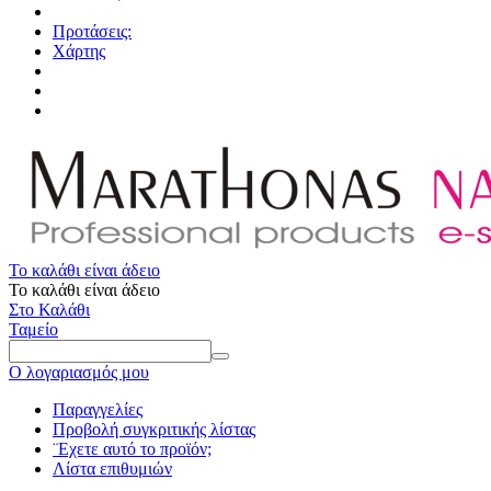
Προτάσεις:
Χάρτης
Το καλάθι είναι άδειο
Το καλάθι είναι άδειο
Στο Καλάθι
Ταμείο
Ο λογαριασμός μου
Παραγγελίες
Προβολή συγκριτικής λίστας
¨Εχετε αυτό το προϊόν;
Λίστα επιθυμιών