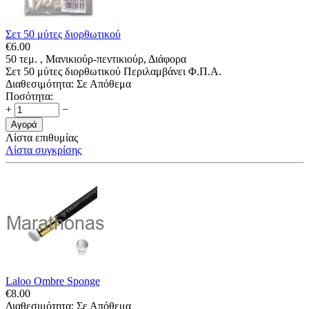
Σετ 50 μύτες διορθωτικού
€
6.00
50 τεμ. , Μανικιούρ-πεντικιούρ, Διάφορα
Σετ 50 μύτες διορθωτικού Περιλαμβάνει Φ.Π.Α.
Διαθεσιμότητα:
Σε Απόθεμα
Ποσότητα:
+
−
Αγορά
Λίστα επιθυμίας
Λίστα συγκρίσης
Laloo Ombre Sponge
€
8.00
Διαθεσιμότητα:
Σε Απόθεμα