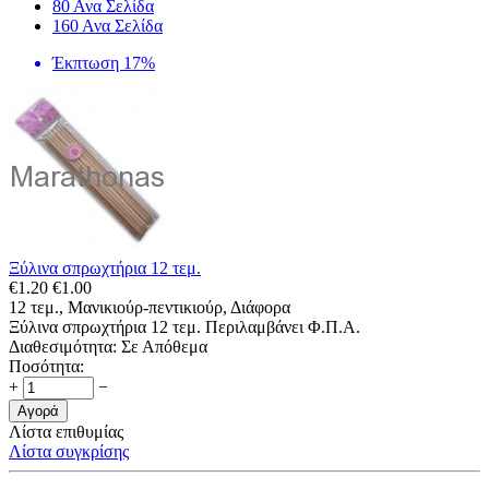
80 Ανα Σελίδα
160 Ανα Σελίδα
Έκπτωση 17%
Ξύλινα σπρωχτήρια 12 τεμ.
€
1.20
€
1.00
12 τεμ., Μανικιούρ-πεντικιούρ, Διάφορα
Ξύλινα σπρωχτήρια 12 τεμ. Περιλαμβάνει Φ.Π.Α.
Διαθεσιμότητα:
Σε Απόθεμα
Ποσότητα:
+
−
Αγορά
Λίστα επιθυμίας
Λίστα συγκρίσης