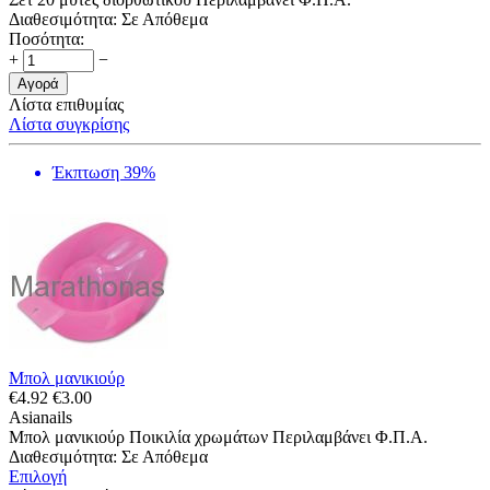
Διαθεσιμότητα:
Σε Απόθεμα
Ποσότητα:
+
−
Αγορά
Λίστα επιθυμίας
Λίστα συγκρίσης
Έκπτωση 39%
Μπολ μανικιούρ
€
4.92
€
3.00
Asianails
Μπολ μανικιούρ Ποικιλία χρωμάτων Περιλαμβάνει Φ.Π.Α.
Διαθεσιμότητα:
Σε Απόθεμα
Επιλογή