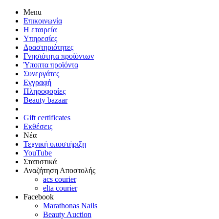
Menu
Επικοινωνία
Η εταιρεία
Υπηρεσίες
Δραστηριότητες
Γνησιότητα προϊόντων
Ύποπτα προϊόντα
Συνεργάτες
Εγγραφή
Πληροφορίες
Beauty bazaar
Gift certificates
Εκθέσεις
Νέα
Τεχνική υποστήριξη
YouTube
Στατιστικά
Αναζήτηση Αποστολής
acs courier
elta courier
Facebook
Marathonas Nails
Beauty Auction