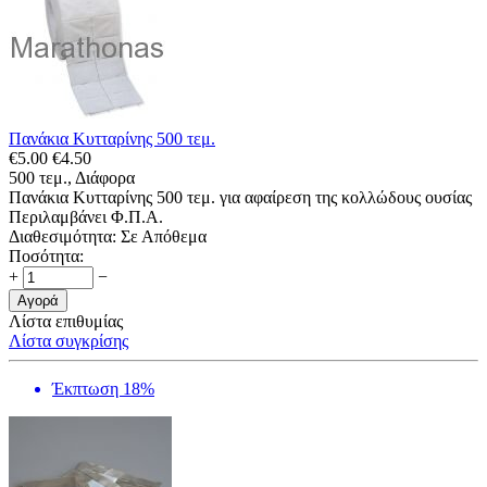
Πανάκια Κυτταρίνης 500 τεμ.
€
5.00
€
4.50
500 τεμ., Διάφορα
Πανάκια Κυτταρίνης 500 τεμ. για αφαίρεση της κολλώδους ουσίας
Περιλαμβάνει Φ.Π.Α.
Διαθεσιμότητα:
Σε Απόθεμα
Ποσότητα:
+
−
Αγορά
Λίστα επιθυμίας
Λίστα συγκρίσης
Έκπτωση 18%