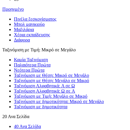
Προηγμένο
Πινέλα ξεσκονίσματος
Μπολ μανικιούρ
Μαξιλάρια
Χέρια εκπαίδευσης
Διάφορα
Ταξινόμιση με Τιμή: Μικρό σε Μεγάλο
Καμία Ταξινόμιση
Παλαιότερα Πρώτα
Νεότερα Πρώτα
Ταξινόμιση με Θέση: Μικρό σε Μεγάλο
Ταξινόμιση με Θέση: Μεγάλο σε Μικρό
Ταξινόμιση Αλφαβητικά: A σε Ω
Ταξινόμιση Αλφαβητικά: Ω σε A
Ταξινόμιση με Τιμή: Μεγάλο σε Μικρό
Ταξινόμιση με δημοτικότητα: Μικρό σε Μεγάλο
Ταξινόμιση με δημοτικότητα
20 Ανα Σελίδα
40 Ανα Σελίδα