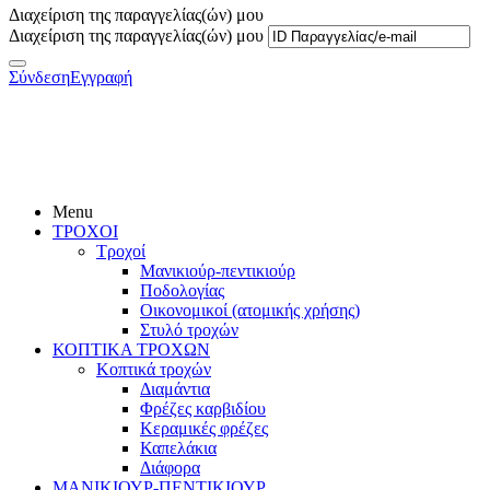
Διαχείριση της παραγγελίας(ών) μου
Διαχείριση της παραγγελίας(ών) μου
Σύνδεση
Εγγραφή
Menu
ΤΡΟΧΟΙ
Τροχοί
Μανικιούρ-πεντικιούρ
Ποδολογίας
Οικονομικοί (ατομικής χρήσης)
Στυλό τροχών
ΚΟΠΤΙΚΑ ΤΡΟΧΩΝ
Κοπτικά τροχών
Διαμάντια
Φρέζες καρβιδίου
Κεραμικές φρέζες
Καπελάκια
Διάφορα
ΜΑΝΙΚΙΟΥΡ-ΠΕΝΤΙΚΙΟΥΡ