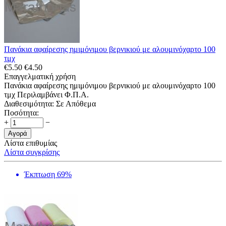
Πανάκια αφαίρεσης ημιμόνιμου βερνικιού με αλουμινόχαρτο 100
τμχ
€
5.50
€
4.50
Επαγγελματική χρήση
Πανάκια αφαίρεσης ημιμόνιμου βερνικιού με αλουμινόχαρτο 100
τμχ Περιλαμβάνει Φ.Π.Α.
Διαθεσιμότητα:
Σε Απόθεμα
Ποσότητα:
+
−
Αγορά
Λίστα επιθυμίας
Λίστα συγκρίσης
Έκπτωση 69%