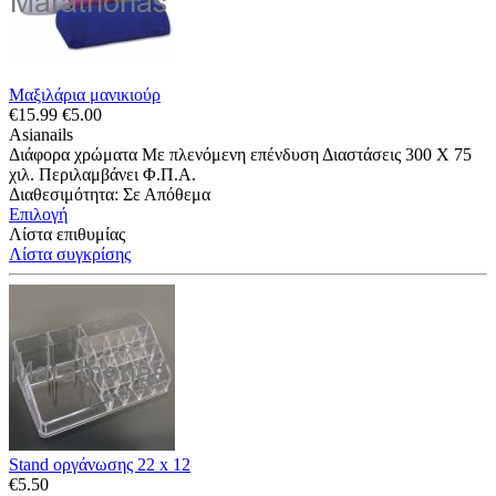
Μαξιλάρια μανικιούρ
€
15.99
€
5.00
Asianails
Διάφορα χρώματα Με πλενόμενη επένδυση Διαστάσεις 300 Χ 75
χιλ. Περιλαμβάνει Φ.Π.Α.
Διαθεσιμότητα:
Σε Απόθεμα
Επιλογή
Λίστα επιθυμίας
Λίστα συγκρίσης
Stand οργάνωσης 22 x 12
€
5.50