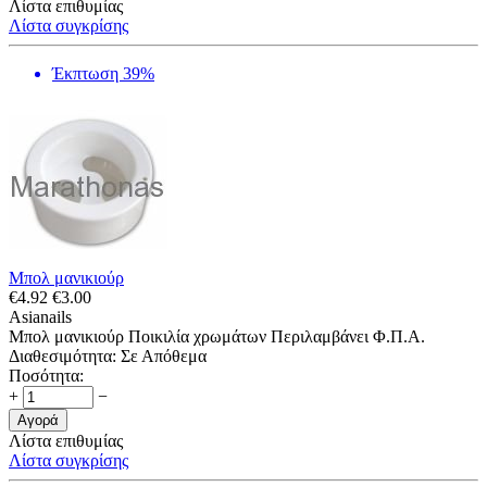
Λίστα επιθυμίας
Λίστα συγκρίσης
Έκπτωση 39%
Μπολ μανικιούρ
€
4.92
€
3.00
Asianails
Μπολ μανικιούρ Ποικιλία χρωμάτων Περιλαμβάνει Φ.Π.Α.
Διαθεσιμότητα:
Σε Απόθεμα
Ποσότητα:
+
−
Αγορά
Λίστα επιθυμίας
Λίστα συγκρίσης