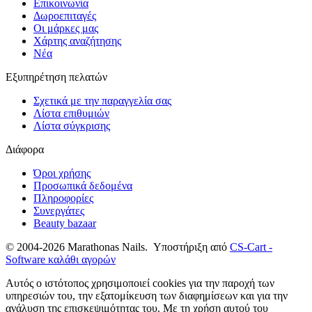
Επικοινωνία
Δωροεπιταγές
Οι μάρκες μας
Χάρτης αναζήτησης
Νέα
Εξυπηρέτηση πελατών
Σχετικά με την παραγγελία σας
Λίστα επιθυμιών
Λίστα σύγκρισης
Διάφορα
Όροι χρήσης
Προσωπικά δεδομένα
Πληροφορίες
Συνεργάτες
Beauty bazaar
© 2004-2026 Marathonas Nails. Υποστήριξη από
CS-Cart -
Software καλάθι αγορών
Αυτός ο ιστότοπος χρησιμοποιεί cookies για την παροχή των
υπηρεσιών του, την εξατομίκευση των διαφημίσεων και για την
ανάλυση της επισκεψιμότητας του. Με τη χρήση αυτού του