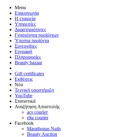
Menu
Επικοινωνία
Η εταιρεία
Υπηρεσίες
Δραστηριότητες
Γνησιότητα προϊόντων
Ύποπτα προϊόντα
Συνεργάτες
Εγγραφή
Πληροφορίες
Beauty bazaar
Gift certificates
Εκθέσεις
Νέα
Τεχνική υποστήριξη
YouTube
Στατιστικά
Αναζήτηση Αποστολής
acs courier
elta courier
Facebook
Marathonas Nails
Beauty Auction