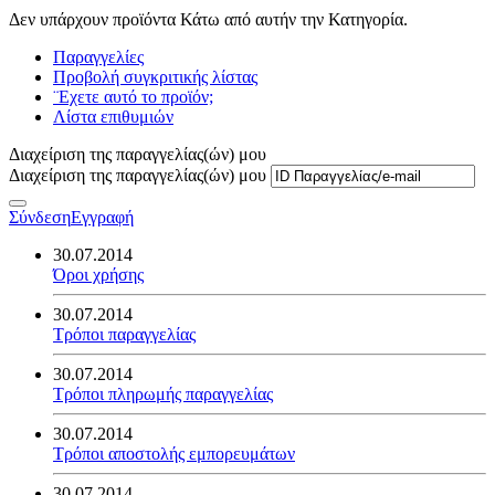
Δεν υπάρχουν προϊόντα Κάτω από αυτήν την Κατηγορία.
Παραγγελίες
Προβολή συγκριτικής λίστας
¨Εχετε αυτό το προϊόν;
Λίστα επιθυμιών
Διαχείριση της παραγγελίας(ών) μου
Διαχείριση της παραγγελίας(ών) μου
Σύνδεση
Εγγραφή
30.07.2014
Όροι χρήσης
30.07.2014
Τρόποι παραγγελίας
30.07.2014
Τρόποι πληρωμής παραγγελίας
30.07.2014
Τρόποι αποστολής εμπορευμάτων
30.07.2014