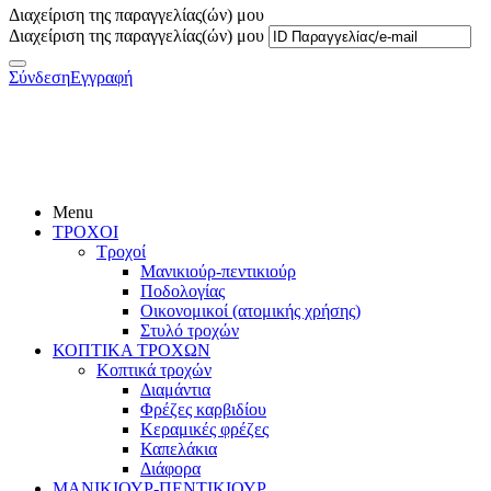
Διαχείριση της παραγγελίας(ών) μου
Διαχείριση της παραγγελίας(ών) μου
Σύνδεση
Εγγραφή
Menu
ΤΡΟΧΟΙ
Τροχοί
Μανικιούρ-πεντικιούρ
Ποδολογίας
Οικονομικοί (ατομικής χρήσης)
Στυλό τροχών
ΚΟΠΤΙΚΑ ΤΡΟΧΩΝ
Κοπτικά τροχών
Διαμάντια
Φρέζες καρβιδίου
Κεραμικές φρέζες
Καπελάκια
Διάφορα
ΜΑΝΙΚΙΟΥΡ-ΠΕΝΤΙΚΙΟΥΡ