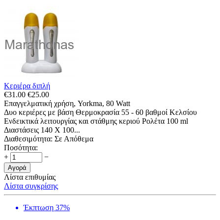
Κεριέρα διπλή
€
31.00
€
25.00
Επαγγελματική χρήση, Yorkma, 80 Watt
Δυο κεριέρες με βάση Θερμοκρασία 55 - 60 βαθμοί Κελσίου
Ενδεικτικά λειτουργίας και στάθμης κεριού Ρολέτα 100 ml
Διαστάσεις 140 Χ 100...
Διαθεσιμότητα:
Σε Απόθεμα
Ποσότητα:
+
−
Αγορά
Λίστα επιθυμίας
Λίστα συγκρίσης
Έκπτωση 37%