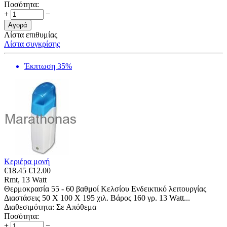
Ποσότητα:
+
−
Αγορά
Λίστα επιθυμίας
Λίστα συγκρίσης
Έκπτωση 35%
Κεριέρα μονή
€
18.45
€
12.00
Rmt, 13 Watt
Θερμοκρασία 55 - 60 βαθμοί Κελσίου Ενδεικτικό λειτουργίας
Διαστάσεις 50 Χ 100 X 195 χιλ. Βάρος 160 γρ. 13 Watt...
Διαθεσιμότητα:
Σε Απόθεμα
Ποσότητα:
+
−