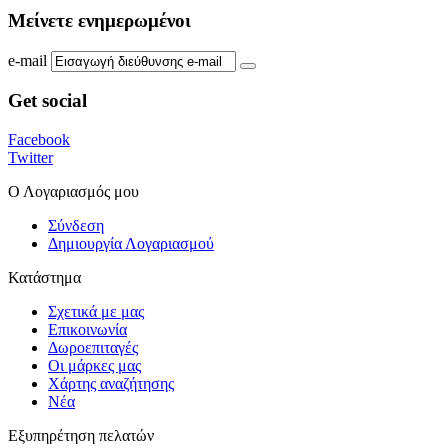
Μείνετε ενημερωμένοι
e-mail
Get social
Facebook
Twitter
Ο Λογαριασμός μου
Σύνδεση
Δημιουργία Λογαριασμού
Κατάστημα
Σχετικά με μας
Επικοινωνία
Δωροεπιταγές
Οι μάρκες μας
Χάρτης αναζήτησης
Νέα
Εξυπηρέτηση πελατών