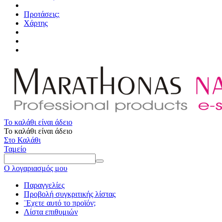
Προτάσεις:
Χάρτης
Το καλάθι είναι άδειο
Το καλάθι είναι άδειο
Στο Καλάθι
Ταμείο
Ο λογαριασμός μου
Παραγγελίες
Προβολή συγκριτικής λίστας
¨Εχετε αυτό το προϊόν;
Λίστα επιθυμιών