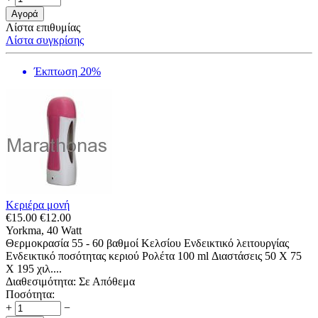
Αγορά
Λίστα επιθυμίας
Λίστα συγκρίσης
Έκπτωση 20%
Κεριέρα μονή
€
15.00
€
12.00
Yorkma, 40 Watt
Θερμοκρασία 55 - 60 βαθμοί Κελσίου Ενδεικτικό λειτουργίας
Ενδεικτικό ποσότητας κεριού Ρολέτα 100 ml Διαστάσεις 50 Χ 75
X 195 χιλ....
Διαθεσιμότητα:
Σε Απόθεμα
Ποσότητα:
+
−