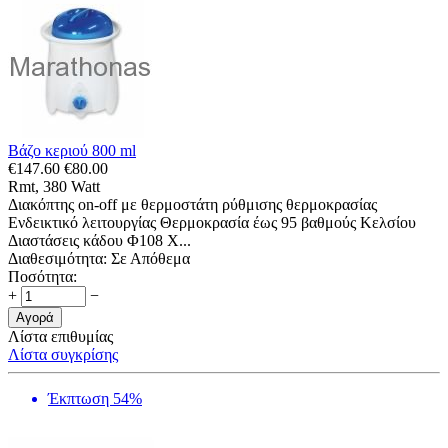
Βάζο κεριού 800 ml
€
147.60
€
80.00
Rmt, 380 Watt
Διακόπτης on-off με θερμοστάτη ρύθμισης θερμοκρασίας
Ενδεικτικό λειτουργίας Θερμοκρασία έως 95 βαθμούς Κελσίου
Διαστάσεις κάδου Φ108 Χ...
Διαθεσιμότητα:
Σε Απόθεμα
Ποσότητα:
+
−
Αγορά
Λίστα επιθυμίας
Λίστα συγκρίσης
Έκπτωση 54%