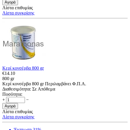
Αγορά
Λίστα επιθυμίας
Λίστα συγκρίσης
Κερί κονσέρβα 800 gr
€
14.10
800 gr
Κερί κονσέρβα 800 gr Περιλαμβάνει Φ.Π.Α.
Διαθεσιμότητα:
Σε Απόθεμα
Ποσότητα:
+
−
Αγορά
Λίστα επιθυμίας
Λίστα συγκρίσης
Έκπτωση 31%