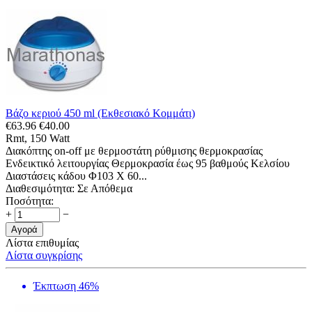
Βάζο κεριού 450 ml (Εκθεσιακό Κομμάτι)
€
63.96
€
40.00
Rmt, 150 Watt
Διακόπτης on-off με θερμοστάτη ρύθμισης θερμοκρασίας
Ενδεικτικό λειτουργίας Θερμοκρασία έως 95 βαθμούς Κελσίου
Διαστάσεις κάδου Φ103 Χ 60...
Διαθεσιμότητα:
Σε Απόθεμα
Ποσότητα:
+
−
Αγορά
Λίστα επιθυμίας
Λίστα συγκρίσης
Έκπτωση 46%