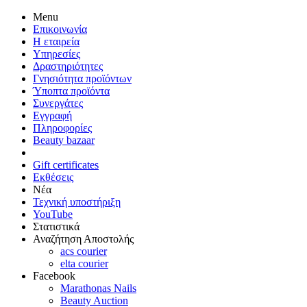
Menu
Επικοινωνία
Η εταιρεία
Υπηρεσίες
Δραστηριότητες
Γνησιότητα προϊόντων
Ύποπτα προϊόντα
Συνεργάτες
Εγγραφή
Πληροφορίες
Beauty bazaar
Gift certificates
Εκθέσεις
Νέα
Τεχνική υποστήριξη
YouTube
Στατιστικά
Αναζήτηση Αποστολής
acs courier
elta courier
Facebook
Marathonas Nails
Beauty Auction