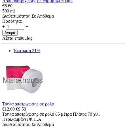
Λάδι αποτρίχωσης με χαμομήλι 500ml
€
6.60
500 ml
Διαθεσιμότητα:
Σε Απόθεμα
Ποσότητα:
+
−
Αγορά
Λίστα επιθυμίας
Έκπτωση 21%
Ταινία αποτρίχωσης σε ρολό
€
12.00
€
9.50
Ταινία αποτρίχωσης σε ρολό 85 μέτρα Πλάτος 70 χιλ.
Περιλαμβάνει Φ.Π.Α.
Διαθεσιμότητα:
Σε Απόθεμα