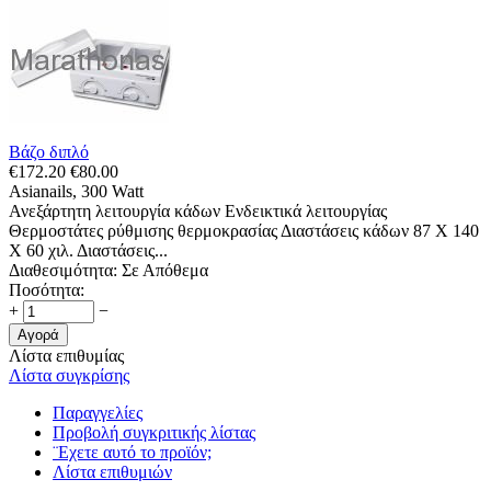
Βάζο διπλό
€
172.20
€
80.00
Asianails, 300 Watt
Ανεξάρτητη λειτουργία κάδων Ενδεικτικά λειτουργίας
Θερμοστάτες ρύθμισης θερμοκρασίας Διαστάσεις κάδων 87 Χ 140
Χ 60 χιλ. Διαστάσεις...
Διαθεσιμότητα:
Σε Απόθεμα
Ποσότητα:
+
−
Αγορά
Λίστα επιθυμίας
Λίστα συγκρίσης
Παραγγελίες
Προβολή συγκριτικής λίστας
¨Εχετε αυτό το προϊόν;
Λίστα επιθυμιών