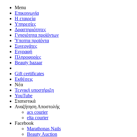
Menu
Επικοινωνία
Η εταιρεία
Υπηρεσίες
Δραστηριότητες
Γνησιότητα προϊόντων
Ύποπτα προϊόντα
Συνεργάτες
Εγγραφή
Πληροφορίες
Beauty bazaar
Gift certificates
Εκθέσεις
Νέα
Τεχνική υποστήριξη
YouTube
Στατιστικά
Αναζήτηση Αποστολής
acs courier
elta courier
Facebook
Marathonas Nails
Beauty Auction