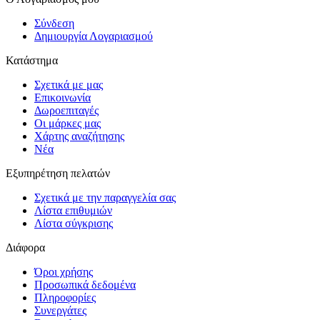
Σύνδεση
Δημιουργία Λογαριασμού
Κατάστημα
Σχετικά με μας
Επικοινωνία
Δωροεπιταγές
Οι μάρκες μας
Χάρτης αναζήτησης
Νέα
Εξυπηρέτηση πελατών
Σχετικά με την παραγγελία σας
Λίστα επιθυμιών
Λίστα σύγκρισης
Διάφορα
Όροι χρήσης
Προσωπικά δεδομένα
Πληροφορίες
Συνεργάτες