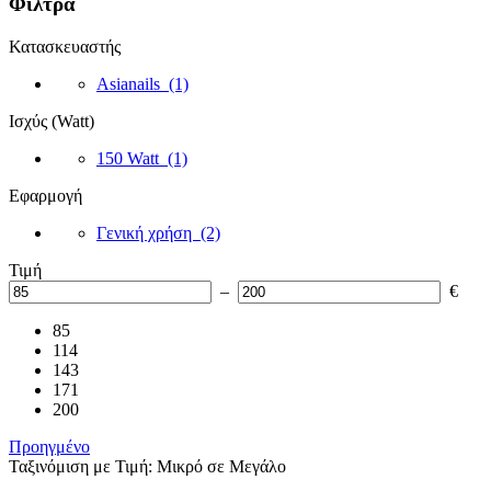
Φίλτρα
Κατασκευαστής
Asianails
(1)
Ισχύς (Watt)
150 Watt
(1)
Εφαρμογή
Γενική χρήση
(2)
Τιμή
–
€
85
114
143
171
200
Προηγμένο
Ταξινόμιση με Τιμή: Μικρό σε Μεγάλο