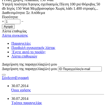
Υψηλή ποιότητα Άψογος σχεδιασμός Πίεση 100 psi Θόρυβος 50
db Ισχύς 150 Watt Μεμβρανοφόρο Χωρίς λάδι 1.400 στροφές...
Διαθεσιμότητα:
Σε Απόθεμα
Ποσότητα:
+
−
Αγορά
Λίστα επιθυμίας
Λίστα συγκρίσης
Παραγγελίες
Προβολή συγκριτικής λίστας
¨Εχετε αυτό το προϊόν;
Λίστα επιθυμιών
Διαχείριση της παραγγελίας(ών) μου
Διαχείριση της παραγγελίας(ών) μου
Σύνδεση
Εγγραφή
30.07.2014
Όροι χρήσης
30.07.2014
Τρόποι παραγγελίας