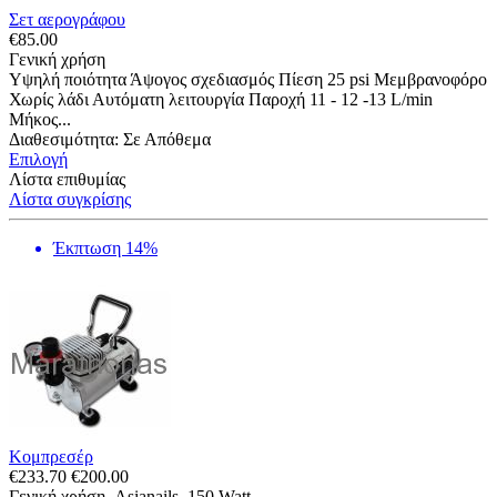
Σετ αερογράφου
€
85.00
Γενική χρήση
Υψηλή ποιότητα Άψογος σχεδιασμός Πίεση 25 psi Μεμβρανοφόρο
Χωρίς λάδι Αυτόματη λειτουργία Παροχή 11 - 12 -13 L/min
Μήκος...
Διαθεσιμότητα:
Σε Απόθεμα
Επιλογή
Λίστα επιθυμίας
Λίστα συγκρίσης
Έκπτωση 14%
Κομπρεσέρ
€
233.70
€
200.00
Γενική χρήση, Asianails, 150 Watt