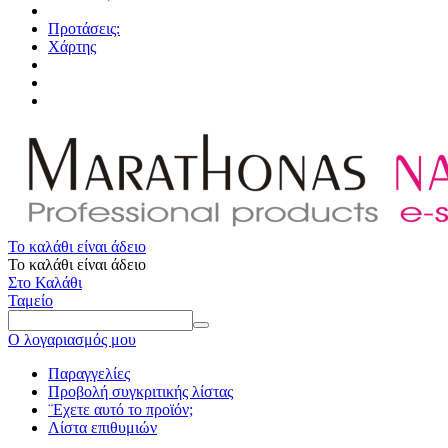
Προτάσεις:
Χάρτης
Το καλάθι είναι άδειο
Το καλάθι είναι άδειο
Στο Καλάθι
Ταμείο
Ο λογαριασμός μου
Παραγγελίες
Προβολή συγκριτικής λίστας
¨Εχετε αυτό το προϊόν;
Λίστα επιθυμιών