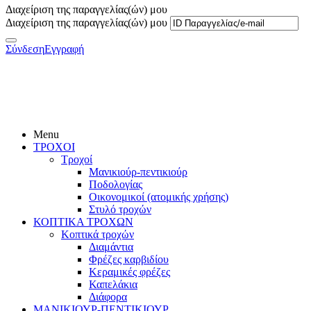
Διαχείριση της παραγγελίας(ών) μου
Διαχείριση της παραγγελίας(ών) μου
Σύνδεση
Εγγραφή
Menu
ΤΡΟΧΟΙ
Τροχοί
Μανικιούρ-πεντικιούρ
Ποδολογίας
Οικονομικοί (ατομικής χρήσης)
Στυλό τροχών
ΚΟΠΤΙΚΑ ΤΡΟΧΩΝ
Κοπτικά τροχών
Διαμάντια
Φρέζες καρβιδίου
Κεραμικές φρέζες
Καπελάκια
Διάφορα
ΜΑΝΙΚΙΟΥΡ-ΠΕΝΤΙΚΙΟΥΡ