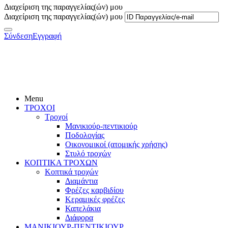
Διαχείριση της παραγγελίας(ών) μου
Διαχείριση της παραγγελίας(ών) μου
Σύνδεση
Εγγραφή
Menu
ΤΡΟΧΟΙ
Τροχοί
Μανικιούρ-πεντικιούρ
Ποδολογίας
Οικονομικοί (ατομικής χρήσης)
Στυλό τροχών
ΚΟΠΤΙΚΑ ΤΡΟΧΩΝ
Κοπτικά τροχών
Διαμάντια
Φρέζες καρβιδίου
Κεραμικές φρέζες
Καπελάκια
Διάφορα
ΜΑΝΙΚΙΟΥΡ-ΠΕΝΤΙΚΙΟΥΡ