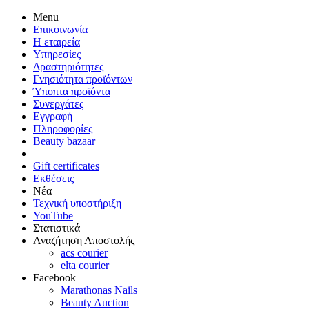
Menu
Επικοινωνία
Η εταιρεία
Υπηρεσίες
Δραστηριότητες
Γνησιότητα προϊόντων
Ύποπτα προϊόντα
Συνεργάτες
Εγγραφή
Πληροφορίες
Beauty bazaar
Gift certificates
Εκθέσεις
Νέα
Τεχνική υποστήριξη
YouTube
Στατιστικά
Αναζήτηση Αποστολής
acs courier
elta courier
Facebook
Marathonas Nails
Beauty Auction