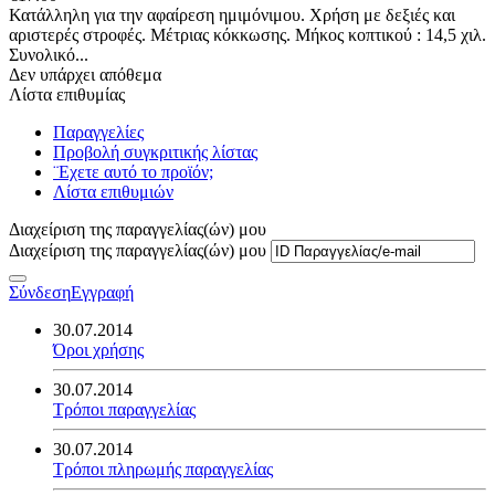
Κατάλληλη για την αφαίρεση ημιμόνιμου. Χρήση με δεξιές και
αριστερές στροφές. Μέτριας κόκκωσης. Μήκος κοπτικού : 14,5 χιλ.
Συνολικό...
Δεν υπάρχει απόθεμα
Λίστα επιθυμίας
Παραγγελίες
Προβολή συγκριτικής λίστας
¨Εχετε αυτό το προϊόν;
Λίστα επιθυμιών
Διαχείριση της παραγγελίας(ών) μου
Διαχείριση της παραγγελίας(ών) μου
Σύνδεση
Εγγραφή
30.07.2014
Όροι χρήσης
30.07.2014
Τρόποι παραγγελίας
30.07.2014
Τρόποι πληρωμής παραγγελίας